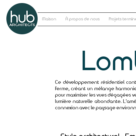
Maison
À propos de nous
Projets termin
Lom
Ce développement résidentiel cont
ferme, créant un mélange harmonie
pour maximiser les vues dégagées ver
lumière naturelle abondante. L'am
connexion avec le paysage environn