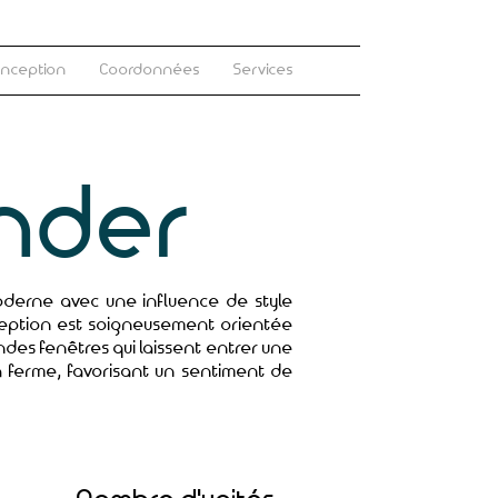
onception
Coordonnées
Services
nder
oderne avec une influence de style
ception est soigneusement orientée
des fenêtres qui laissent entrer une
 ferme, favorisant un sentiment de