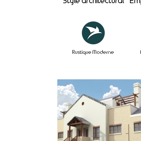
Style architectural
Em
Rustique Moderne