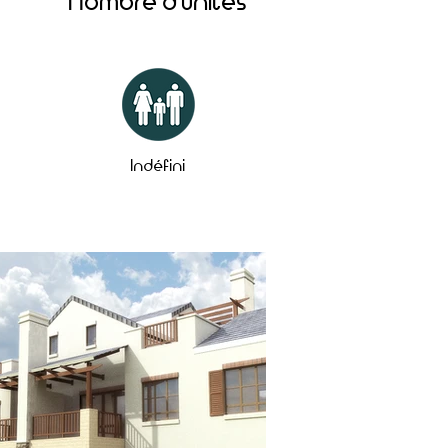
Nombre d'unités
Indéfini