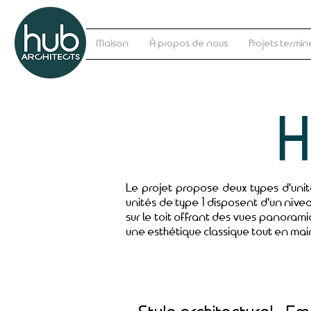
Maison
À propos de nous
Projets termin
Le projet propose deux types d'uni
unités de type 1 disposent d'un niv
sur le toit offrant des vues panorami
une esthétique classique tout en m