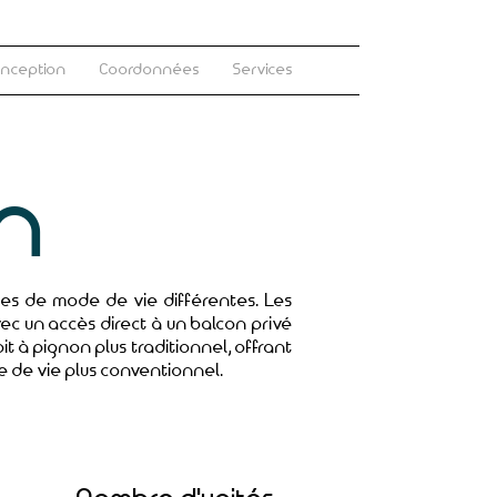
onception
Coordonnées
Services
n
ces de mode de vie différentes. Les
ec un accès direct à un balcon privé
it à pignon plus traditionnel, offrant
 de vie plus conventionnel.