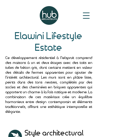
Elawini Lifestyle
Estate
Ce développement résidentiel à Nelspruit comprend
des maisons à un et deux étages avec des toits en
tuiles de béton gris, dont certains mettent en valeur
des détails de fermes apparentes pour ajouter de
l'intérêt architectural. Les murs sont en plâtre lisse,
peints dans des tons neutres, complétés par des
socles et des cheminées en briques apparentes qui
apportent un charme à la fois rustique et moderne. La
combinaison de ces matériaux crée un équilibre
harmonieux entre design contemporain et éléments
traditionnels, offrant une esthétique intemporelle et
élégante.
Style architectural