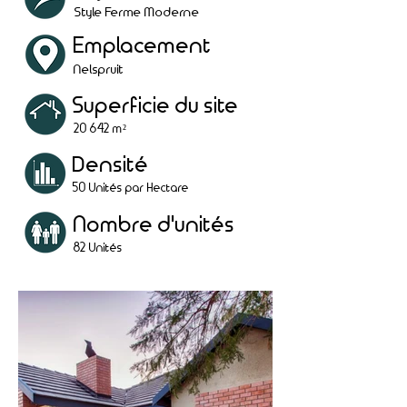
Style Ferme Moderne
Emplacement
Nelspruit
Superficie du site
20 642 m²
Densité
50 Unités par Hectare
Nombre d'unités
82 Unités