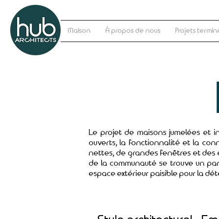
Maison
À propos de nous
Projets termin
Le projet de maisons jumelées et i
ouverts, la fonctionnalité et la c
nettes, de grandes fenêtres et des 
de la communauté se trouve un par
espace extérieur paisible pour la dé