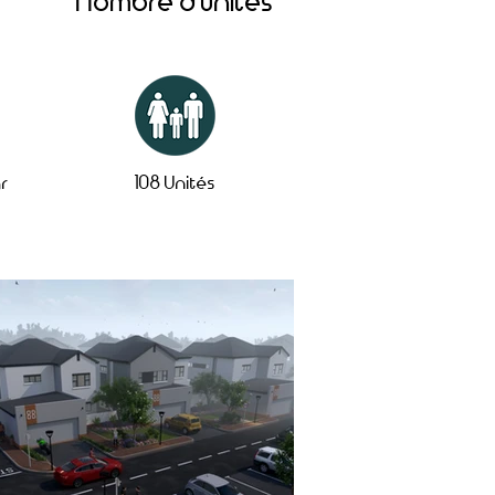
Nombre d'unités
ar
108 Unités