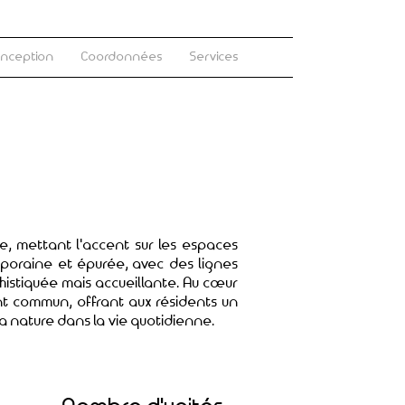
onception
Coordonnées
Services
s
e, mettant l'accent sur les espaces
mporaine et épurée, avec des lignes
istiquée mais accueillante. Au cœur
t commun, offrant aux résidents un
a nature dans la vie quotidienne.