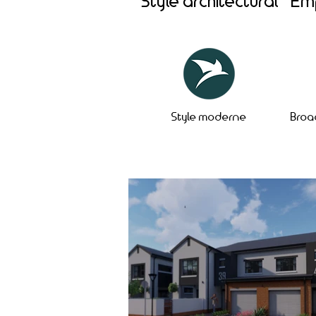
Style architectural
Em
Style moderne
Broa